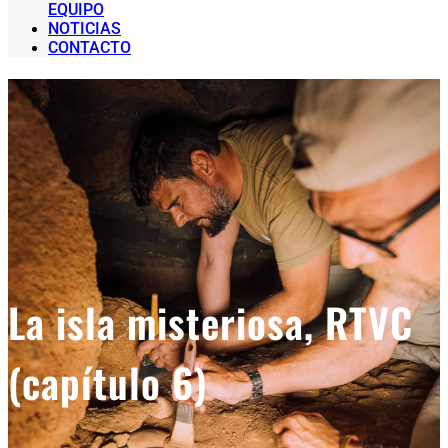
EQUIPO
NOTICIAS
CONTACTO
La isla misteriosa, RTVC
(capítulo 6)